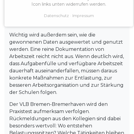
Erfassung praxistauglich bleibt, nicht zu
Icon links unten widerrufen werden.
zusätzlicher Bürokratie führt und die
besonderen Bedingungen der beruflichen
Datenschutz
Impressum
Schulen angemessen berücksichtigt.
Wichtig wird außerdem sein, wie die
gewonnenen Daten ausgewertet und genutzt
werden. Eine reine Dokumentation von
Arbeitszeit reicht nicht aus. Wenn deutlich wird,
dass Aufgabenfülle und verfügbare Arbeitszeit
dauerhaft auseinanderfallen, müssen daraus
konkrete Maßnahmen zur Entlastung, zur
besseren Arbeitsorganisation und zur Stärkung
der Schulen folgen.
Der VLB Bremen-Bremerhaven wird den
Praxistest aufmerksam verfolgen.
Rückmeldungen aus den Kollegien sind dabei
besonders wertvoll: Wo entstehen
Belastungsspitzen? Welche Tätigkeiten bleiben