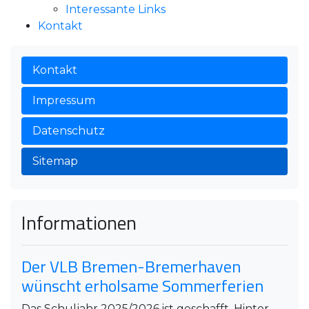
Interessante Links
Kontakt
Kontakt
Impressum
Datenschutz
Sitemap
Informationen
Der VLB Bremen-Bremerhaven
wünscht erholsame Sommerferien
Das Schuljahr 2025/2026 ist geschafft. Hinter