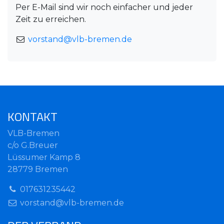
Per E-Mail sind wir noch einfacher und jeder
Zeit zu erreichen.
vorstand@vlb-bremen.de
KONTAKT
VLB-Bremen
c/o G.Breuer
Lüssumer Kamp 8
28779 Bremen
017631235442
vorstand@vlb-bremen.de