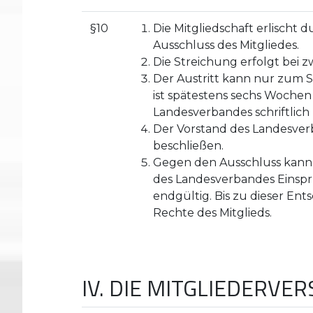
§10
Die Mitgliedschaft erlischt 
Ausschluss des Mitgliedes.
Die Streichung erfolgt bei 
Der Austritt kann nur zum S
ist spätestens sechs Woche
Landesverbandes schriftlich 
Der Vorstand des Landesver
beschließen.
Gegen den Ausschluss kann 
des Landesverbandes Einspr
endgültig. Bis zu dieser En
Rechte des Mitglieds.
IV. DIE MITGLIEDERV