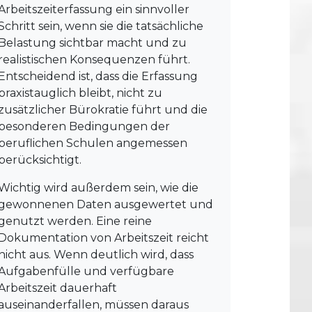
Arbeitszeiterfassung ein sinnvoller
Schritt sein, wenn sie die tatsächliche
Belastung sichtbar macht und zu
realistischen Konsequenzen führt.
Entscheidend ist, dass die Erfassung
praxistauglich bleibt, nicht zu
zusätzlicher Bürokratie führt und die
besonderen Bedingungen der
beruflichen Schulen angemessen
berücksichtigt.
Wichtig wird außerdem sein, wie die
gewonnenen Daten ausgewertet und
genutzt werden. Eine reine
Dokumentation von Arbeitszeit reicht
nicht aus. Wenn deutlich wird, dass
Aufgabenfülle und verfügbare
Arbeitszeit dauerhaft
auseinanderfallen, müssen daraus