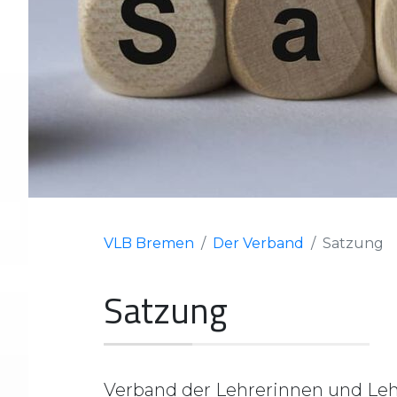
VLB Bremen
Der Verband
Satzung
Satzung
Verband der Lehrerinnen und Leh