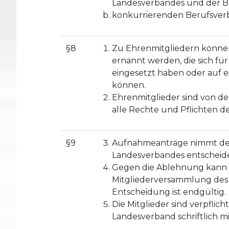
Landesverbandes und der B
konkurrierenden Berufsver
§8
Zu Ehrenmitgliedern könne
ernannt werden, die sich fü
eingesetzt haben oder auf e
können.
Ehrenmitglieder sind von der
alle Rechte und Pflichten de
§9
Aufnahmeanträge nimmt der
Landesverbandes entscheid
Gegen die Ablehnung kann sc
Mitgliederversammlung des
Entscheidung ist endgültig.
Die Mitglieder sind verpfl
Landesverband schriftlich mi