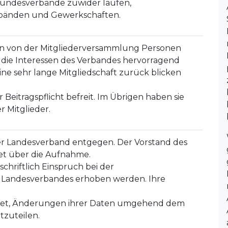
undesverbände zuwider laufen,
bänden und Gewerkschaften.
n von der Mitgliederversammlung Personen
r die Interessen des Verbandes hervorragend
ine sehr lange Mitgliedschaft zurück blicken
 Beitragspflicht befreit. Im Übrigen haben sie
r Mitglieder.
 Landesverband entgegen. Der Vorstand des
et über die Aufnahme.
hriftlich Einspruch bei der
 Landesverbandes erhoben werden. Ihre
ichtet, Änderungen ihrer Daten umgehend dem
tzuteilen.