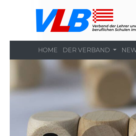
HOME
DER VERBAND
NE