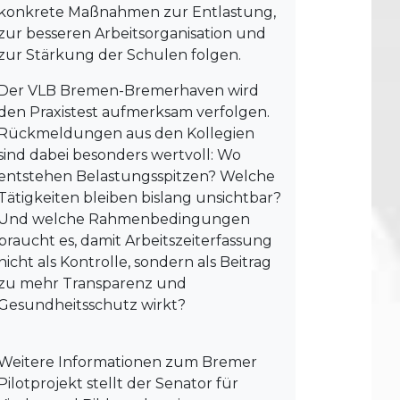
konkrete Maßnahmen zur Entlastung,
zur besseren Arbeitsorganisation und
zur Stärkung der Schulen folgen.
Der VLB Bremen-Bremerhaven wird
den Praxistest aufmerksam verfolgen.
Rückmeldungen aus den Kollegien
sind dabei besonders wertvoll: Wo
entstehen Belastungsspitzen? Welche
Tätigkeiten bleiben bislang unsichtbar?
Und welche Rahmenbedingungen
braucht es, damit Arbeitszeiterfassung
nicht als Kontrolle, sondern als Beitrag
zu mehr Transparenz und
Gesundheitsschutz wirkt?
Weitere Informationen zum Bremer
Pilotprojekt stellt der Senator für