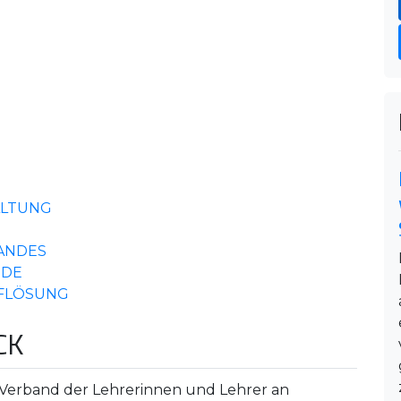
ALTUNG
ANDES
NDE
FLÖSUNG
CK
,,Verband der Lehrerinnen und Lehrer an