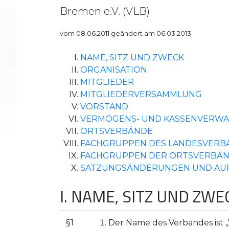
Bremen e.V. (VLB)
vom 08.06.2011 geändert am 06.03.2013
NAME, SITZ UND ZWECK
ORGANISATION
MITGLIEDER
MITGLIEDERVERSAMMLUNG
VORSTAND
VERMÖGENS- UND KASSENVERW
ORTSVERBÄNDE
FACHGRUPPEN DES LANDESVERB
FACHGRUPPEN DER ORTSVERBÄ
SATZUNGSÄNDERUNGEN UND AU
I. NAME, SITZ UND ZWE
§1
Der Name des Verbandes ist 