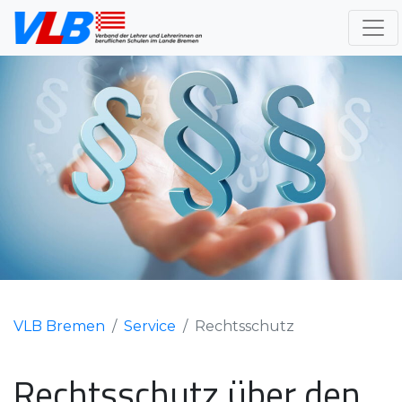
VLB Bremen
Service
Rechtsschutz
Rechtsschutz über den