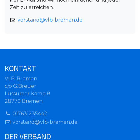
Zeit zu erreichen.
vorstand@vlb-bremen.de
KONTAKT
VLB-Bremen
c/o G.Breuer
Lüssumer Kamp 8
28779 Bremen
017631235442
vorstand@vlb-bremen.de
DER VERBAND