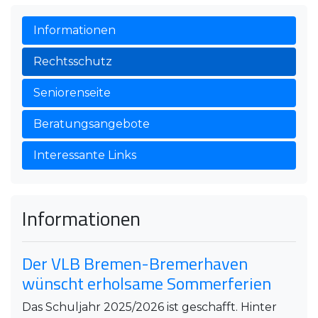
Informationen
Rechtsschutz
Seniorenseite
Beratungsangebote
Interessante Links
Informationen
Der VLB Bremen-Bremerhaven
wünscht erholsame Sommerferien
Das Schuljahr 2025/2026 ist geschafft. Hinter