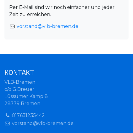
Per E-Mail sind wir noch einfacher und jeder
Zeit zu erreichen.
vorstand@vlb-bremen.de
KONTAKT
VLB-Bremen
c/o G.Breuer
Lüssumer Kamp 8
28779 Bremen
017631235442
vorstand@vlb-bremen.de