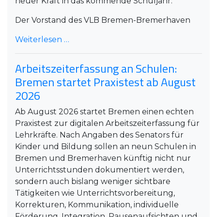
neuer Kraft in das kommende Schuljahr.
Der Vorstand des VLB Bremen-Bremerhaven
Weiterlesen …
Arbeitszeiterfassung an Schulen:
Bremen startet Praxistest ab August
2026
Ab August 2026 startet Bremen einen echten
Praxistest zur digitalen Arbeitszeiterfassung für
Lehrkräfte. Nach Angaben des Senators für
Kinder und Bildung sollen an neun Schulen in
Bremen und Bremerhaven künftig nicht nur
Unterrichtsstunden dokumentiert werden,
sondern auch bislang weniger sichtbare
Tätigkeiten wie Unterrichtsvorbereitung,
Korrekturen, Kommunikation, individuelle
Förderung, Integration, Pausenaufsichten und