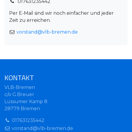
017631235442
Per E-Mail sind wir noch einfacher und jeder
Zeit zu erreichen.
vorstand@vlb-bremen.de
KONTAKT
VLB-Bremen
c/o G.Breuer
Lüssumer Kamp 8
28779 Bremen
017631235442
vorstand@vlb-bremen.de