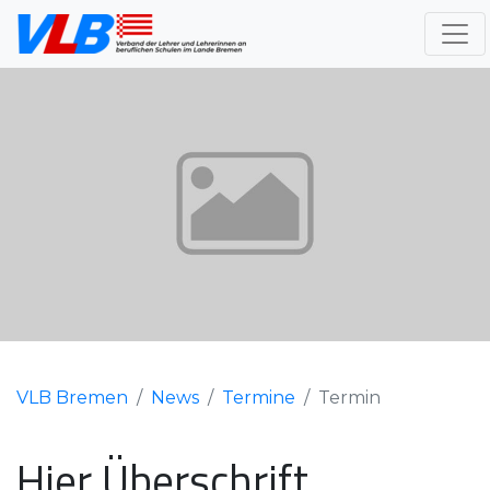
VLB Bremen
News
Termine
Termin
Hier Überschrift