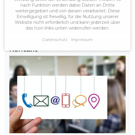
didacta 2026 in Köln
nach Funktion werden dabei Daten an Dritte
Am Freitag, 13. März 2026, machte sich eine
weitergegeben und von diesen verarbeitet. Diese
Einwilligung ist freiwillig, für die Nutzung unserer
kleine Gruppe des VLB Bremen-Bremerhaven
Website nicht erforderlich und kann jederzeit über
früh ...
das Icon links unten widerrufen werden.
Datenschutz
Impressum
Kontakt