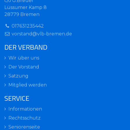
c/o G.Breuer
Lüssumer Kamp 8
28779 Bremen
017631235442
vorstand@vlb-bremen.de
DER VERBAND
Wir über uns
Der Vorstand
Satzung
Mitglied werden
SERVICE
Informationen
Rechtsschutz
Seniorenseite