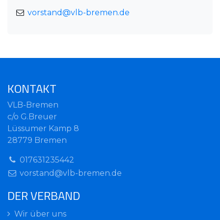
vorstand@vlb-bremen.de
KONTAKT
VLB-Bremen
c/o G.Breuer
Lüssumer Kamp 8
28779 Bremen
017631235442
vorstand@vlb-bremen.de
DER VERBAND
Wir über uns