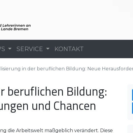
WS
SERVICE
KONTAKT
alisierung in der beruflichen Bildung: Neue Herausfo
er beruflichen Bildung:
ungen und Chancen
rung die Arbeitswelt maßgeblich verändert. Diese