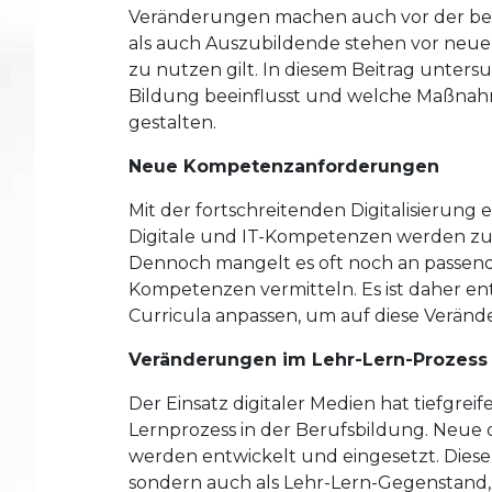
Veränderungen machen auch vor der beru
als auch Auszubildende stehen vor neue
zu nutzen gilt. In diesem Beitrag untersuc
Bildung beeinflusst und welche Maßnahme
gestalten.
Neue Kompetenzanforderungen
Mit der fortschreitenden Digitalisieru
Digitale und IT-Kompetenzen werden zun
Dennoch mangelt es oft noch an passend
Kompetenzen vermitteln. Es ist daher en
Curricula anpassen, um auf diese Veränd
Veränderungen im Lehr-Lern-Prozess
Der Einsatz digitaler Medien hat tiefgr
Lernprozess in der Berufsbildung. Neue di
werden entwickelt und eingesetzt. Diese 
sondern auch als Lehr-Lern-Gegenstand, 