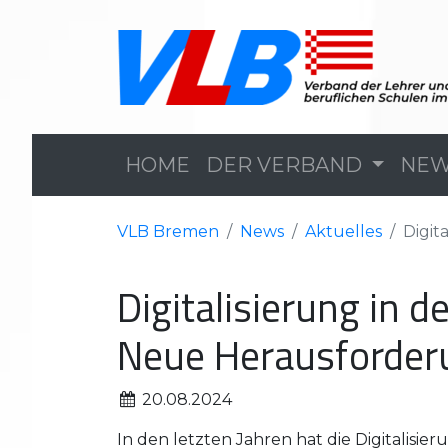
HOME
DER VERBAND
NE
VLB Bremen
News
Aktuelles
Digit
Digitalisierung in d
Neue Herausforder
20.08.2024
In den letzten Jahren hat die Digitalisie