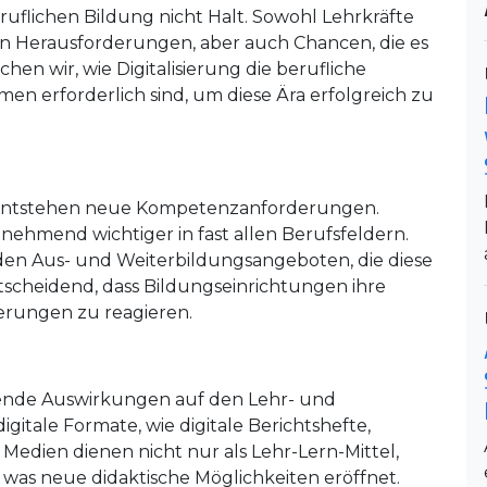
flichen Bildung nicht Halt. Sowohl Lehrkräfte
n Herausforderungen, aber auch Chancen, die es
hen wir, wie Digitalisierung die berufliche
n erforderlich sind, um diese Ära erfolgreich zu
ng entstehen neue Kompetenzanforderungen.
ehmend wichtiger in fast allen Berufsfeldern.
en Aus- und Weiterbildungsangeboten, die diese
tscheidend, dass Bildungseinrichtungen ihre
erungen zu reagieren.
eifende Auswirkungen auf den Lehr- und
gitale Formate, wie digitale Berichtshefte,
Medien dienen nicht nur als Lehr-Lern-Mittel,
was neue didaktische Möglichkeiten eröffnet.