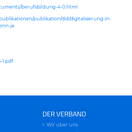
cuments/berufsbildung-4-0.html
blikationen/publikation/did/digitalisierung-in-
enn-je
-1.pdf
DER VERBAND
Wir über uns