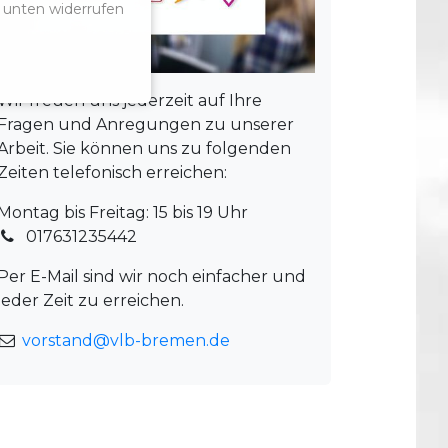
s unten widerrufen
Wir freuen uns jederzeit auf Ihre
Fragen und Anregungen zu unserer
Arbeit. Sie können uns zu folgenden
Zeiten telefonisch erreichen:
Montag bis Freitag: 15 bis 19 Uhr
017631235442
Per E-Mail sind wir noch einfacher und
jeder Zeit zu erreichen.
vorstand@vlb-bremen.de