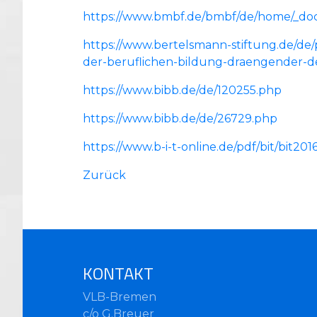
https://www.bmbf.de/bmbf/de/home/_do
https://www.bertelsmann-stiftung.de/de/pu
der-beruflichen-bildung-draengender-d
https://www.bibb.de/de/120255.php
https://www.bibb.de/de/26729.php
https://www.b-i-t-online.de/pdf/bit/bit2016
Zurück
KONTAKT
VLB-Bremen
c/o G.Breuer