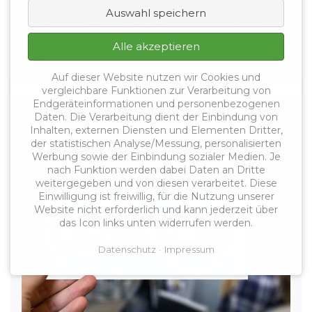
didacta 2026 in Köln
Auswahl speichern
Am Freitag, 13. März 2026, machte sich eine
kleine Gruppe des VLB Bremen-Bremerhaven
Alle akzeptieren
früh ...
Auf dieser Website nutzen wir Cookies und
vergleichbare Funktionen zur Verarbeitung von
Endgeräteinformationen und personenbezogenen
Kontakt
Daten. Die Verarbeitung dient der Einbindung von
Inhalten, externen Diensten und Elementen Dritter,
der statistischen Analyse/Messung, personalisierten
Werbung sowie der Einbindung sozialer Medien. Je
nach Funktion werden dabei Daten an Dritte
weitergegeben und von diesen verarbeitet. Diese
Einwilligung ist freiwillig, für die Nutzung unserer
Website nicht erforderlich und kann jederzeit über
das Icon links unten widerrufen werden.
Datenschutz
Impressum