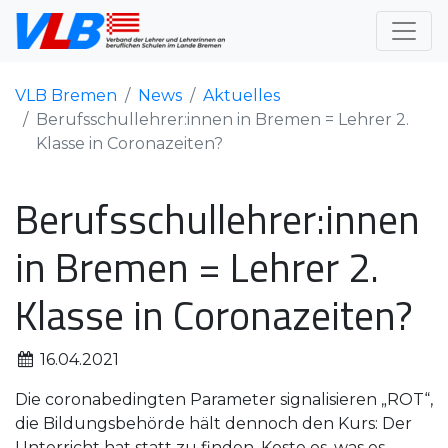
VLB Bremen
News
Aktuelles
Berufsschullehrer:innen in Bremen = Lehrer 2.
Klasse in Coronazeiten?
Berufsschullehrer:innen
in Bremen = Lehrer 2.
Klasse in Coronazeiten?
16.04.2021
Die coronabedingten Parameter signalisieren „ROT“,
die Bildungsbehörde hält dennoch den Kurs: Der
Unterricht hat statt zu finden. Koste es, was es