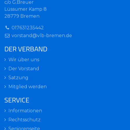
c/o G.Breuer
Lüssumer Kamp 8
28779 Bremen
017631235442
vorstand@vlb-bremen.de
DER VERBAND
Wir über uns
Der Vorstand
Satzung
Mitglied werden
SERVICE
Informationen
Rechtsschutz
Seniorenseite